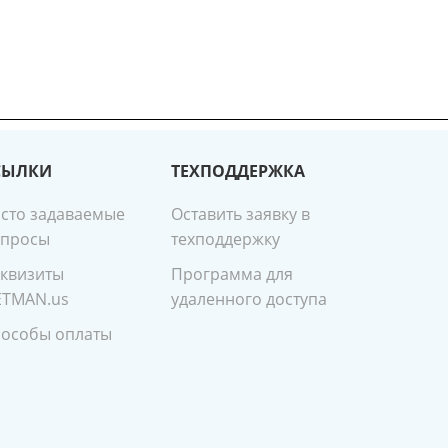
СЫЛКИ
ТЕХПОДДЕРЖКА
сто задаваемые
Оставить заявку в
опросы
техподдержку
квизиты
Программа для
ETMAN.us
удаленного доступа
особы оплаты