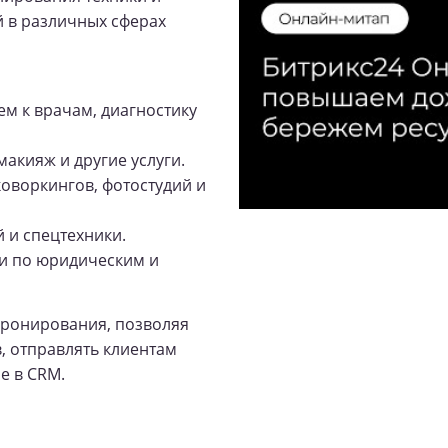
 в различных сферах
ем к врачам, диагностику
макияж и другие услуги.
оворкингов, фотостудий и
 и спецтехники.
ии по юридическим и
бронирования, позволяя
, отправлять клиентам
е в CRM.